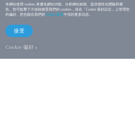
本網站使用 cookies 來優化網站功能、分析網站效能、提供個性化體驗和廣
告。您可點擊下方按鈕接受我們的 cookies，或在「Cookie 喜好設定」上管理您
的偏好。您也能在我們的
Cookie 政策
中找到更多訊息。
接受
Cookie 偏好
線上商店
企業用戶
開發者專區
支援