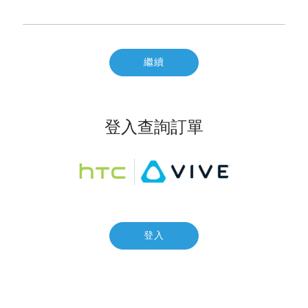
繼續
登入查詢訂單
登入