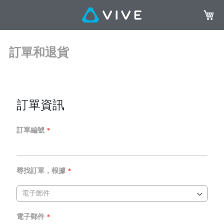
我的購
訂單和退貨
訂單資訊
訂單編號
尋找訂單，根據
電子郵件