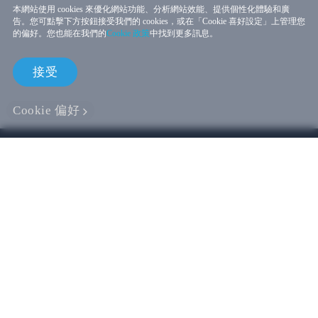
本網站使用 cookies 來優化網站功能、分析網站效能、提供個性化體驗和廣
告。您可點擊下方按鈕接受我們的 cookies，或在「Cookie 喜好設定」上管理您
的偏好。您也能在我們的
Cookie 政策
中找到更多訊息。
接受
Cookie 偏好
線上商店
企業用戶
開發者專區
支援
關於 VIVE