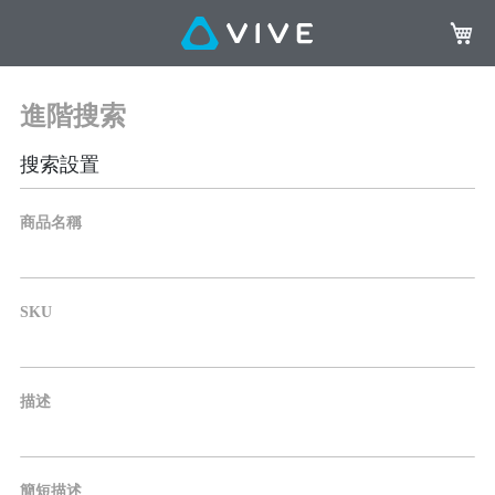
我的購
進階搜索
搜索設置
商品名稱
SKU
描述
簡短描述