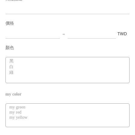
價格
TWD
顏色
my color