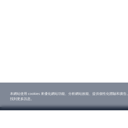
本網站使用 cookies 來優化網站功能、分析網站效能、提供個性化體驗和廣告
找到更多訊息。
線上商店
企業用
全部產品
解決方