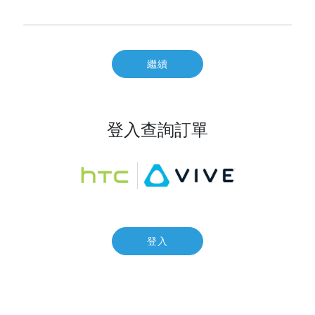
繼續
登入查詢訂單
登入