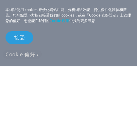
本網站使用 cookies 來優化網站功能、分析網站效能、提供個性化體驗和廣
告。您可點擊下方按鈕接受我們的 cookies，或在「Cookie 喜好設定」上管理
您的偏好。您也能在我們的
Cookie 政策
中找到更多訊息。
接受
Cookie 偏好
線上商店
企業用戶
開發者專區
支援