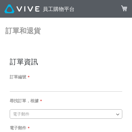
我的
訂單和退貨
訂單資訊
訂單編號
尋找訂單，根據
電子郵件